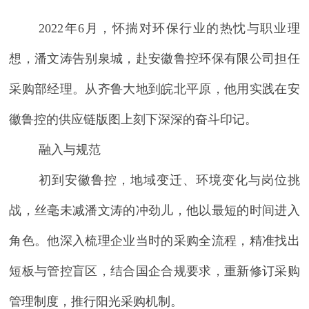
2022年6月，怀揣对环保行业的热忱与职业理
想，潘文涛
告别泉城
，
赴
安徽鲁控环保有限公司
担任
采购部经理。从齐鲁大地到皖北平原，他用实践在安
徽鲁控的供应链版图上刻下深深的奋斗印记。
融入与规范
初到安徽鲁控，地域变迁、环境变化与岗位挑
战，丝毫未减潘文涛的冲劲儿，他以最短的时间进入
角色。他
深入梳理
企业当时的
采购全流程，精准找出
短板与管控盲区，
结合国企合规要求，重新修订采购
管理制度，推行阳光采购机制。