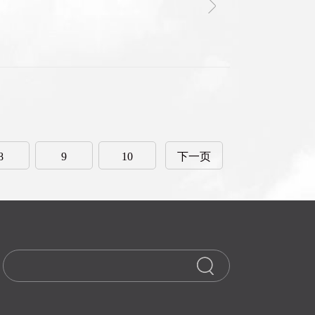
8
9
10
下一页