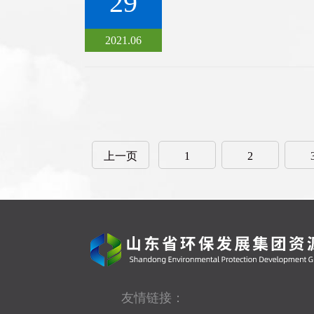
29
2021.06
上一页
1
2
友情链接：