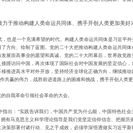
致力于推动构建人类命运共同体、携手开创人类更加美好
代，也是一个充满希望的时代。构建人类命运共同体是习近平外
明了方向、绘制了蓝图。党的二十大把推动构建人类命运共同体
与发展崇高事业的愿望和真诚。党的二十大闭幕后，世界政党政
人接踵访问中国，再次体现了国际社会对中国发展的坚定信心，
不移推进高水平对外开放，坚持经济全球化正确方向，继续推动
合作共赢的伟力，战胜前进道路上的困难和挑战，携手开创人类
党的自我革命引领社会革命的大会。
中指出：“实践告诉我们，中国共产党为什么能，中国特色社会
。拥有马克思主义科学理论指导是我们党坚定信仰信念、把握历史
大决策部署付诸行动、见之于成效，必须学深悟透做实习近平新