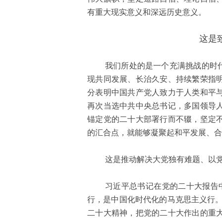
有重大现实意义和深远历史意义。
这是
我们所处的是一个充满挑战的时
现共同发展、长治久安、持续繁荣指
分表明中国共产党人致力于人类和平
再次当选中共中央总书记，多国领导
锚定党的二十大部署行而不辍，坚定
的汇合点，就能够凝聚起和平发展、
这是推动解决大党独有难题、以
习近平总书记在党的二十大报告
行，是中国化时代化的马克思主义行
二十大精神，把党的二十大作出的重