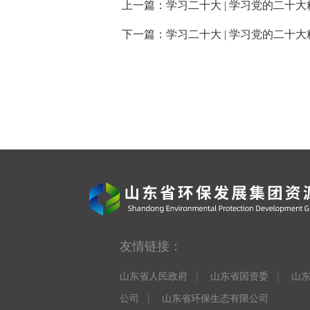
上一篇：学习二十大 | 学习党的二十
下一篇：学习二十大 | 学习党的二十
友情链接：
|
|
山东省人民政府
山东省国资委
山
|
公司
山东省环保生态有限公司