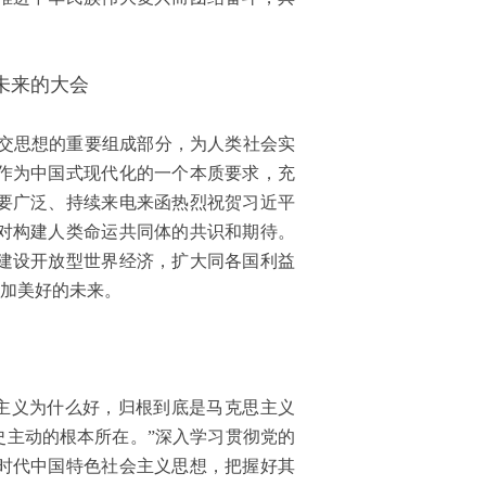
未来的大会
交思想的重要组成部分，为人类社会实
作为中国式现代化的一个本质要求，充
要广泛、持续来电来函热烈祝贺习近平
对构建人类命运共同体的共识和期待。
建设开放型世界经济，扩大同各国利益
更加美好的未来。
主义为什么好，归根到底是马克思主义
主动的根本所在。”深入学习贯彻党的
时代中国特色社会主义思想，把握好其