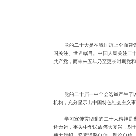
党的二十大是在我国迈上全面建
国关注、世界瞩目。中国人民关注二
共产党，而未来五年乃至更长时期党
党的二十届一中全会选举产生了
机构，充分显示出中国特色社会主义
学习宣传贯彻党的二十大精神是
途命运，事关中华民族伟大复兴，对
伟大旗帜，坚定道路自信、理论自信