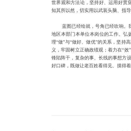
世界观和方法论，坚持好、运用好贯
知其所以然，切实用以武装头脑、指
蓝图已经绘就，号角已经吹响。
地区本部门本单位本岗位的工作。弘扬
理“做”与“做好、做优”的关系，坚持
义，牢固树立正确政绩观；着力在“效
锋陷阵干，复杂的事、长线的事想方设
好口碑，既做让老百姓看得见、摸得