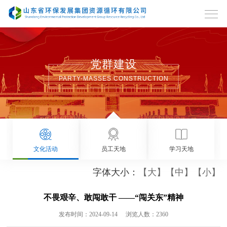
党群建设
PARTY-MASSES CONSTRUCTION
文化活动
员工天地
学习天地
字体大小：
【大】
【中】
【小】
不畏艰辛、敢闯敢干 ——“闯关东”精神
发布时间：2024-09-14
浏览人数：2360