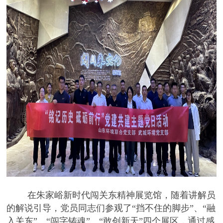
在朱家峪新时代闯关东精神展览馆，随着讲解员
的解说引导，党员同志们参观了
“挡不住的脚步”、“融
入关东”、“闯字铸魂”、“敢创新天”四个展区，通过感