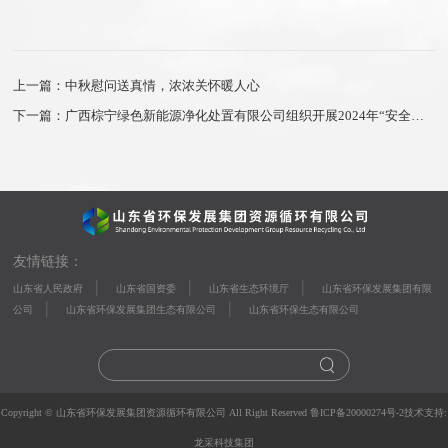
上一篇：中秋慰问送真情，浓浓关怀暖人心
下一篇：广西棕宁绿色新能源净化处置有限公司组织开展2024年“安全生产月”系列活动
友情链接：
|
|
|
山东省人民政府
山东省国资委
山东省生态环境厅
山东省环保发展集团有限
|
|
公司
山东省环保发展集团生态有限公司
山东省环保生态有限公司
Copyright © 山东省环保发展集团资源循环有限公司 All Right Reserved
鲁ICP备20000274号-2
技术支持:
龙采科技集团